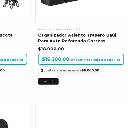
scota
Organizador Asiento Trasero Baúl
Para Auto Reforzado Correas
$18.000,00
$16.200,00
ia o depósito
con
Transferencia o depósito
3
,00
cuotas sin interés de
$6.000,00