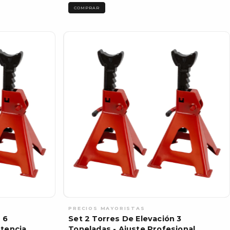
COMPRAR
 6
Set 2 Torres De Elevación 3
tencia
Toneladas - Ajuste Profesional