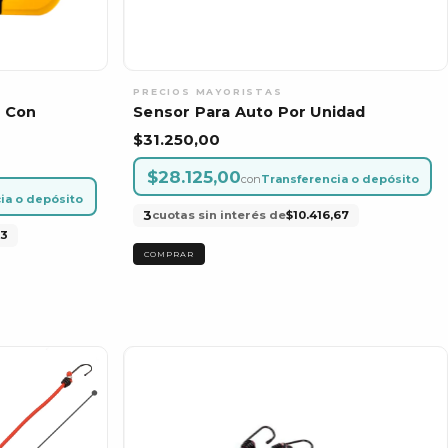
r Con
Sensor Para Auto Por Unidad
$31.250,00
$28.125,00
con
Transferencia o depósito
ia o depósito
3
cuotas sin interés de
$10.416,67
33