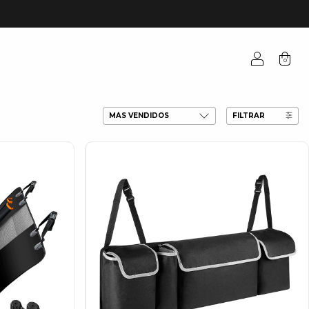
0
FILTRAR