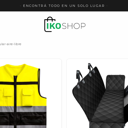
· ENCONTRÁ TODO EN UN SOLO LUGAR ·
ar-aire-libre