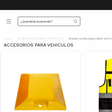
Inicio
.
ACCESORIOS PARA VEHICULOS
.
breadcrumbs.seguridad-vehicul
ACCESORIOS PARA VEHICULOS