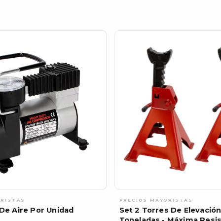
e Aire Por Unidad
Set 2 Torres De Elevación
Toneladas - Máxima Resis