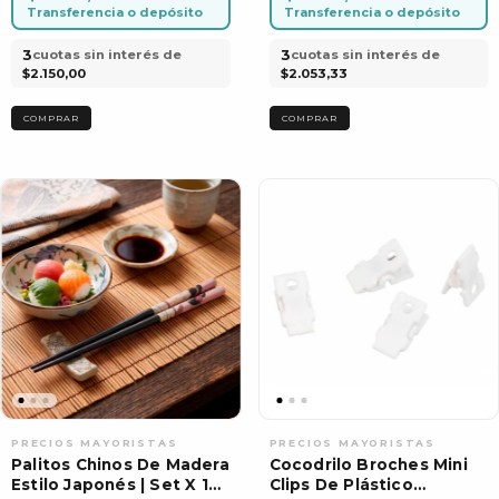
Transferencia o depósito
Transferencia o depósito
3
3
cuotas sin interés de
cuotas sin interés de
$2.150,00
$2.053,33
Palitos Chinos De Madera
Cocodrilo Broches Mini
Estilo Japonés | Set X 12
Clips De Plástico