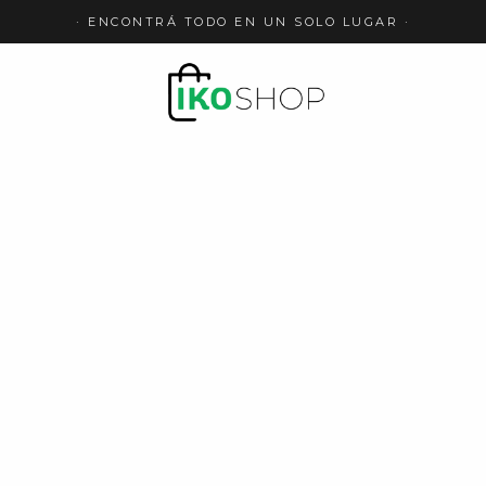
· ENCONTRÁ TODO EN UN SOLO LUGAR ·