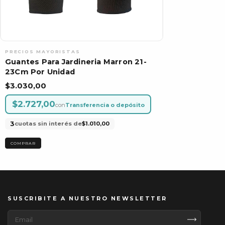
Guantes Para Jardineria Marron 21-
23Cm Por Unidad
$3.030,00
$2.727,00
con
Transferencia o depósito
3
cuotas sin interés de
$1.010,00
SUSCRIBITE A NUESTRO NEWSLETTER