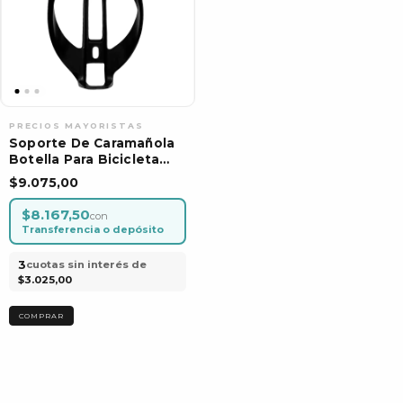
Soporte De Caramañola
Botella Para Bicicleta
Negro Por Unidad
$9.075,00
$8.167,50
con
Transferencia o depósito
3
cuotas sin interés de
$3.025,00