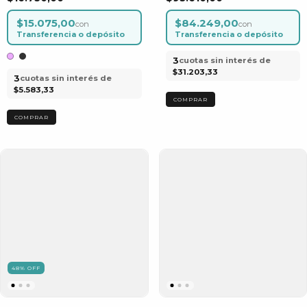
Ejercicio
$15.075,00
$84.249,00
con
con
Transferencia o depósito
Transferencia o depósito
3
cuotas sin interés de
$31.203,33
3
cuotas sin interés de
$5.583,33
COMPRAR
COMPRAR
48
%
OFF