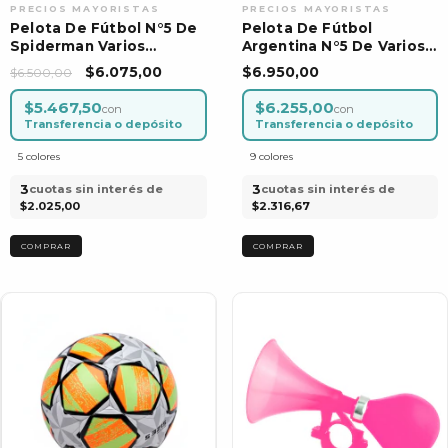
Pelota De Fútbol N°5 De
Pelota De Fútbol
Spiderman Varios
Argentina N°5 De Varios
Modelos
Modelos
$6.075,00
$6.950,00
$6.500,00
$5.467,50
$6.255,00
con
con
Transferencia o depósito
Transferencia o depósito
5 colores
9 colores
3
3
cuotas sin interés de
cuotas sin interés de
$2.025,00
$2.316,67
COMPRAR
COMPRAR