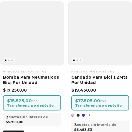
Bomba Para Neumaticos
Candado Para Bici 1.2Mts
Bici Por Unidad
Por Unidad
$17.250,00
$19.450,00
$15.525,00
$17.505,00
con
con
Transferencia o depósito
Transferencia o depósito
+1
3
cuotas sin interés de
$5.750,00
3
cuotas sin interés de
$6.483,33