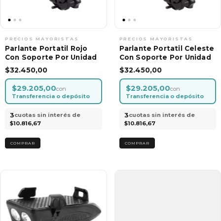
Parlante Portatil Rojo
Parlante Portatil Celeste
Con Soporte Por Unidad
Con Soporte Por Unidad
$32.450,00
$32.450,00
$29.205,00
$29.205,00
con
con
Transferencia o depósito
Transferencia o depósito
3
3
cuotas sin interés de
cuotas sin interés de
$10.816,67
$10.816,67