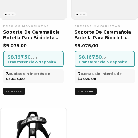
Soporte De Caramañola
Soporte De Caramañola
Botella Para Bicicleta
Botella Para Bicicleta
Amarillo Por Unidad
Rojo Por Unidad
$9.075,00
$9.075,00
$8.167,50
$8.167,50
con
con
Transferencia o depósito
Transferencia o depósito
3
3
cuotas sin interés de
cuotas sin interés de
$3.025,00
$3.025,00