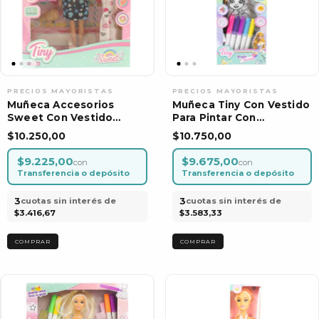
Muñeca Accesorios
Muñeca Tiny Con Vestido
Sweet Con Vestido
Para Pintar Con
Varios Colores
Marcadores Juguete
$10.250,00
$10.750,00
$9.225,00
$9.675,00
con
con
Transferencia o depósito
Transferencia o depósito
3
3
cuotas sin interés de
cuotas sin interés de
$3.416,67
$3.583,33
COMPRAR
COMPRAR