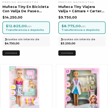
Muñeca Tiny En Bicicleta
Muñeca Tiny Viajera
Con Valija De Paseo
Valija + Cámara + Cartera
Viajera
Juguete
$14.250,00
$9.750,00
$12.825,00
$8.775,00
con
con
Transferencia o depósito
Transferencia o depósito
3
3
cuotas sin interés de
cuotas sin interés de
$4.750,00
$3.250,00
COMPRAR
COMPRAR