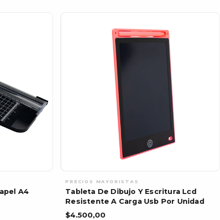
Papel A4
Tableta De Dibujo Y Escritura Lcd
Resistente A Carga Usb Por Unidad
$4.500,00