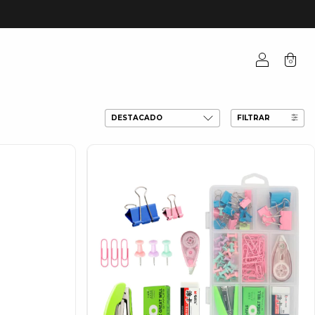
0
FILTRAR