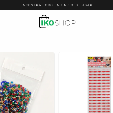
· ENCONTRÁ TODO EN UN SOLO LUGAR ·