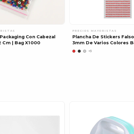
 Packaging Con Cabezal
Plancha De Stickers Falso
2 Cm | Bag X1000
3mm De Varios Colores B
+3