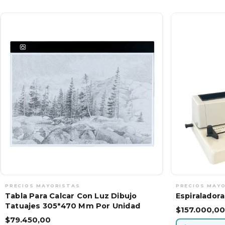
Tabla Para Calcar Con Luz Dibujo
Espiralador
Tatuajes 305*470 Mm Por Unidad
$157.000,00
$79.450,00