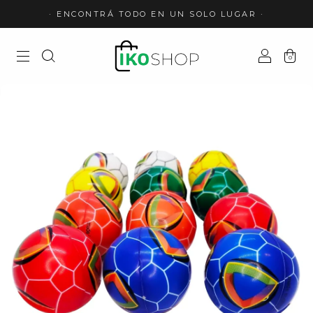
· ENCONTRÁ TODO EN UN SOLO LUGAR ·
0