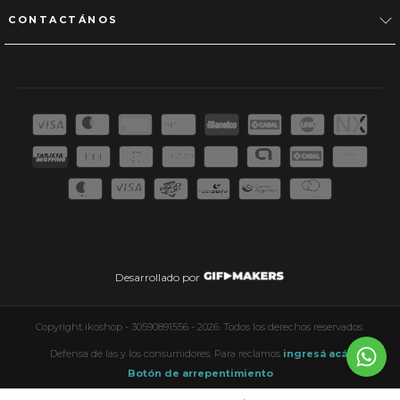
CONTACTÁNOS
Desarrollado por
Copyright ikoshop - 30590891556 - 2026. Todos los derechos reservados.
Defensa de las y los consumidores. Para reclamos
ingresá acá.
Botón de arrepentimiento