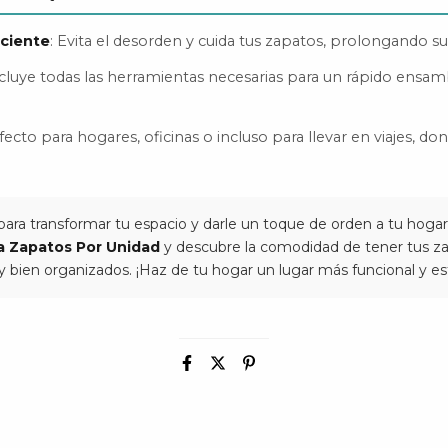
iciente
: Evita el desorden y cuida tus zapatos, prolongando su v
ncluye todas las herramientas necesarias para un rápido ensamb
rfecto para hogares, oficinas o incluso para llevar en viajes, do
ara transformar tu espacio y darle un toque de orden a tu hogar
ra Zapatos Por Unidad
y descubre la comodidad de tener tus z
 bien organizados. ¡Haz de tu hogar un lugar más funcional y est