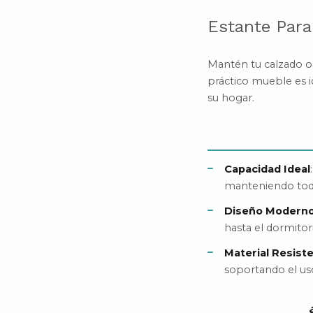
Estante Para
Mantén tu calzado or
práctico mueble es i
su hogar.
Capacidad Ideal
manteniendo tod
Diseño Modern
hasta el dormitor
Material Resist
soportando el uso