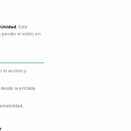
 Unidad
. Este
perder el estilo en
o el acceso y
 desde la entrada
estabilidad,
?