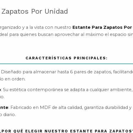
 Zapatos Por Unidad
ganizado y a la vista con nuestro
Estante Para Zapatos Por
deal para quienes buscan aprovechar al máximo el espacio sin 
CARACTERÍSTICAS PRINCIPALES:
: Diseñado para almacenar hasta 6 pares de zapatos, facilitand
o en orden.
o
: Su estética contemporánea se adapta a cualquier ambiente,
io.
ente
: Fabricado en MDF de alta calidad, garantiza durabilidad y 
 diario.
¿POR QUÉ ELEGIR NUESTRO ESTANTE PARA ZAPATOS